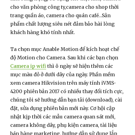
cho văn phòng công ty,camera cho shop thời
trang quần áo, camera cho quán café…Sản
phẩm chất lượng siêu nét đảm bảo hài lòng
khách hàng khó tính nhất.
Ta chọn mục Anable Motion để kích hoạt chế
độ Motion cho Camera. Sau khi các bạn chọn
Camera ip wifi
thì ô ngày sẽ hiện thêm các
mục màu đỏ ở dưới dây của ngày. Phần mềm
xem camera Hikvision trên máy tính iVMS-
4200 phiên bản 2017 có nhiều thay đổi tích cực,
chúng tôi sẽ hướng dẫn bạn tải (download), cài
đặt, sửa dụng phiên bản mới này. Cơ hội cập
nhật kịp thời các mẫu camera quan sát mới,
camera không dây, phụ kiện camera, tài liệu
bán hàng marketing, hướng dẫn sử dụng lắp