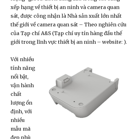
xếp hạng về thiết bị an ninh và camera quan
sát, được công nhận là Nhà sản xuất lớn nhất
thế giới về camera quan sát – Theo nghiên cứu
của Tạp chí A&S (Tạp chí uy tín hàng đầu thế
giới trong lĩnh vực thiết bị an ninh – website: ).
Với nhiều
tính năng
nổi bật,
vận hành
chất
lượng ổn
định, với
nhiều
mẫu mã
đẹp phù