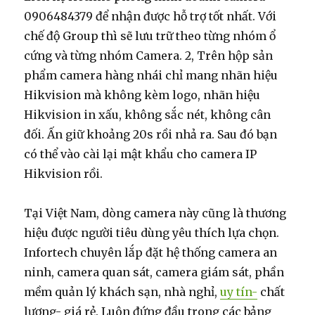
0906484379 để nhận được hỗ trợ tốt nhất. Với
chế độ Group thì sẽ lưu trữ theo từng nhóm ổ
cứng và từng nhóm Camera. 2, Trên hộp sản
phẩm camera hàng nhái chỉ mang nhãn hiệu
Hikvision mà không kèm logo, nhãn hiệu
Hikvision in xấu, không sắc nét, không cân
đối. Ấn giữ khoảng 20s rồi nhả ra. Sau đó bạn
có thể vào cài lại mật khẩu cho camera IP
Hikvision rồi.
Tại Việt Nam, dòng camera này cũng là thương
hiệu được người tiêu dùng yêu thích lựa chọn.
Infortech chuyên lắp đặt hệ thống camera an
ninh, camera quan sát, camera giám sát, phần
mềm quản lý khách sạn, nhà nghỉ,
uy tín-
chất
lượng- giá rẻ. Luôn đứng đầu trong các bảng