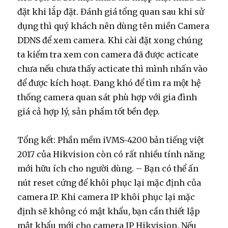
đặt khi lắp đặt. Đánh giá tổng quan sau khi sử
dụng thì quý khách nên dùng tên miền Camera
DDNS để xem camera. Khi cài đặt xong chúng
ta kiểm tra xem con camera đã được acticate
chưa nếu chưa thấy acticate thì mình nhấn vào
để được kích hoạt. Đang khó để tìm ra một hệ
thống camera quan sát phù hợp với gia đình
giá cả hợp lý, sản phẩm tốt bền đẹp.
Tổng kết: Phần mềm iVMS-4200 bản tiếng việt
2017 của Hikvision còn có rất nhiều tính năng
mới hữu ích cho người dùng. – Bạn có thể ấn
nút reset cứng để khôi phục lại mặc định của
camera IP. Khi camera IP khôi phục lại mặc
định sẽ không có mật khẩu, bạn cần thiết lập
mật khẩu mới cho camera IP Hikvision. Nếu