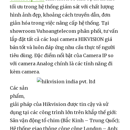
tối ưu trong hệ thống giám sát với chất lượng
hình ảnh đẹp, khoảng cách truyền dẫn, đơn
giản hóa trong việc nâng cấp hệ thống. Tại
showroom Vuhoangtelecom phân phối, tư vấn
lắp đặt tất cả các loại camera HIKVISION giá
bán tốt và luôn đáp ứng nhu cầu thực tế người
tiêu dùng. Đặc điểm nổi bật của Camera IP so
với camera Analog chính là các tính năng đi
kèm camera.
Các sản
phẩm,
giải pháp của Hikvision được tin cậy và sử
dụng tại các công trình lớn trên khắp thế giới:
Sân vận động tổ chim (Bắc Kinh – Trung Quốc);
Hệ thống giao thông công cộng London – Anh;