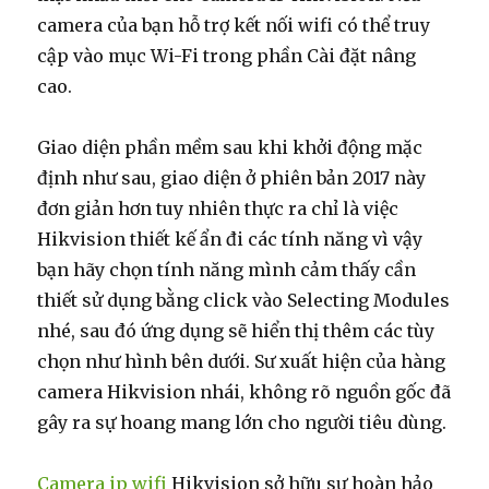
camera của bạn hỗ trợ kết nối wifi có thể truy
cập vào mục Wi-Fi trong phần Cài đặt nâng
cao.
Giao diện phần mềm sau khi khởi động mặc
định như sau, giao diện ở phiên bản 2017 này
đơn giản hơn tuy nhiên thực ra chỉ là việc
Hikvision thiết kế ẩn đi các tính năng vì vậy
bạn hãy chọn tính năng mình cảm thấy cần
thiết sử dụng bằng click vào Selecting Modules
nhé, sau đó ứng dụng sẽ hiển thị thêm các tùy
chọn như hình bên dưới. Sư xuất hiện của hàng
camera Hikvision nhái, không rõ nguồn gốc đã
gây ra sự hoang mang lớn cho người tiêu dùng.
Camera ip wifi
Hikvision sở hữu sự hoàn hảo