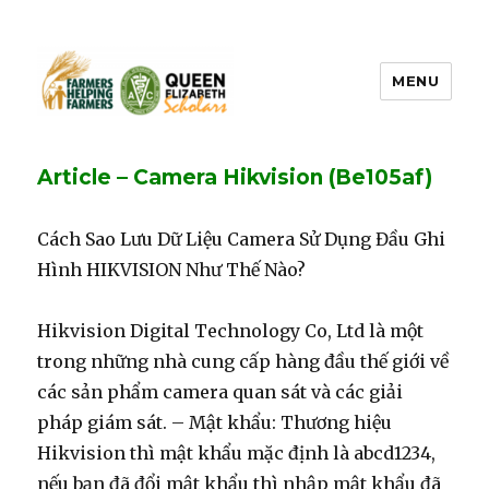
MENU
FHF UPEI QES
Article – Camera Hikvision (Be105af)
Cách Sao Lưu Dữ Liệu Camera Sử Dụng Đầu Ghi
Hình HIKVISION Như Thế Nào?
Hikvision Digital Technology Co, Ltd là một
trong những nhà cung cấp hàng đầu thế giới về
các sản phẩm camera quan sát và các giải
pháp giám sát. – Mật khẩu: Thương hiệu
Hikvision thì mật khẩu mặc định là abcd1234,
nếu bạn đã đổi mật khẩu thì nhập mật khẩu đã