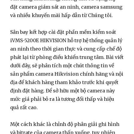
đặt camera giám sát an ninh, camera samsung
và nhiều khuyến mãi hấp dẫn từ Chúng tôi.
Sân bay kết hợp cài đặt phần mềm kiểm soát
iVMS-5200E HIKVISION hỗ trợ hệ thống quản lý
an ninh theo thời gian thực và cung cấp chế độ
phát lại từ phòng điều khiển trung tâm. Bài viết
dưới đây, sẽ phân tích một chút thông tin về
sản phẩm camera Hikvision chính hãng và nội
địa để khách hàng tham khảo trước khi quyết
định đặt hàng. Để sở hữu một bộ camera này
mức giá phải bỏ ra là tương đối thấp và hiệu
quả rất cao.
Một cách khác là chỉnh độ phân giải ghi hình
và bitrate của camera thấp xuống, tuy nhiên